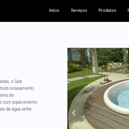
Início
Serviços
Produtos
adas, o Spa
 todo relaxamento
tema de
ts com aquecimento
ura da água entre