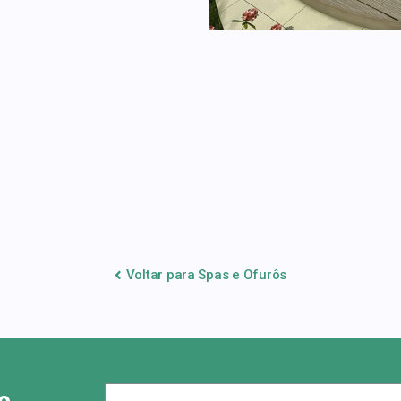
Voltar para Spas e Ofurôs
o