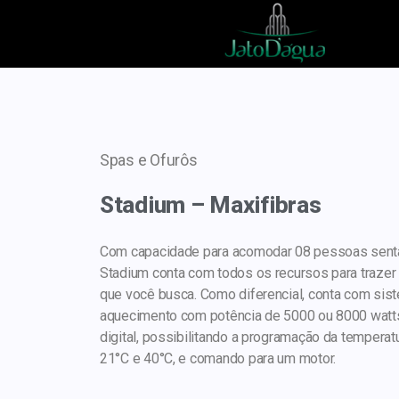
Spas e Ofurôs
Stadium – Maxifibras
Com capacidade para acomodar 08 pessoas sent
Stadium conta com todos os recursos para trazer
que você busca. Como diferencial, conta com sis
aquecimento com potência de 5000 ou 8000 wat
digital, possibilitando a programação da temperat
21°C e 40°C, e comando para um motor.