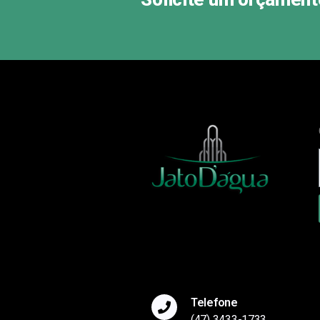
Telefone
(47) 3433-1733