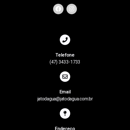
Telefone
(47) 3433-1733
Email
jatodagua@jatodagua.com.br
Endereço