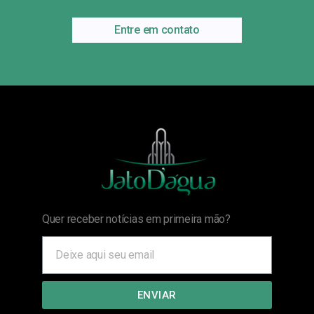
Entre em contato
Quer receber notícias em primeira mão?
ENVIAR