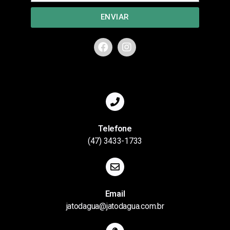
ENVIAR
Telefone
(47) 3433-1733
Email
jatodagua@jatodagua.com.br