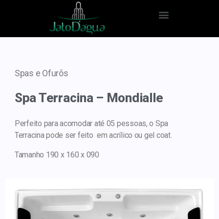
Spas e Ofurôs
Spa Terracina – Mondialle
Perfeito para acomodar até 05 pessoas, o Spa
Terracina pode ser feito em acrílico ou gel coat.
Tamanho 190 x 160 x 090