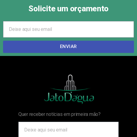
Solicite um orçamento
ENVIAR
Quer receber notícias em primeira mão?