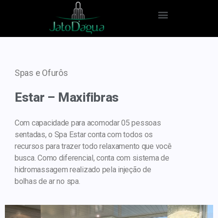
Spas e Ofurôs
Estar – Maxifibras
Com capacidade para acomodar 05 pessoas
sentadas, o Spa Estar conta com todos os
recursos para trazer todo relaxamento que você
busca. Como diferencial, conta com sistema de
hidromassagem realizado pela injeção de
bolhas de ar no spa.