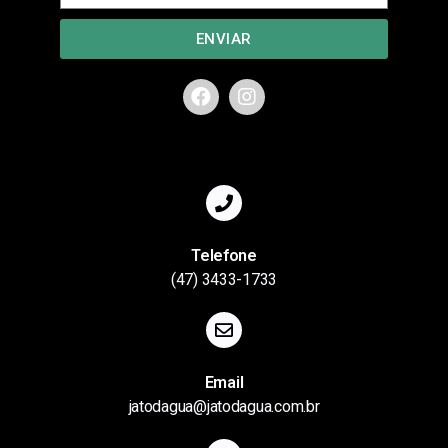
ENVIAR
Telefone
(47) 3433-1733
Email
jatodagua@jatodagua.com.br