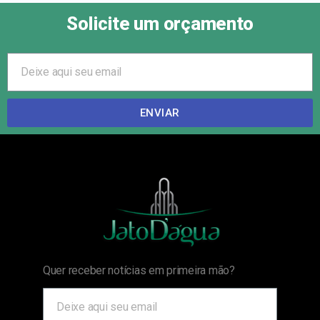
Solicite um orçamento
ENVIAR
Quer receber notícias em primeira mão?