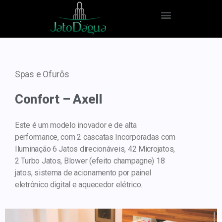
Spas e Ofurôs
Confort – Axell
Este é um modelo inovador e de alta
performance, com 2 cascatas Incorporadas com
Iluminação 6 Jatos direcionáveis, 42 Microjatos,
2 Turbo Jatos, Blower (efeito champagne) 18
jatos, sistema de acionamento por painel
eletrônico digital e aquecedor elétrico.