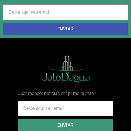
ENVIAR
Quer receber notícias em primeira mão?
ENVIAR