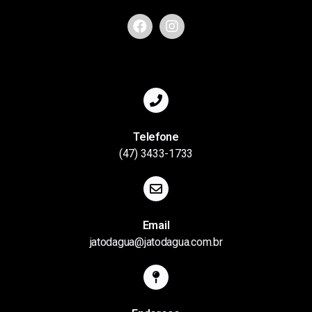
Telefone
(47) 3433-1733
Email
jatodagua@jatodagua.com.br