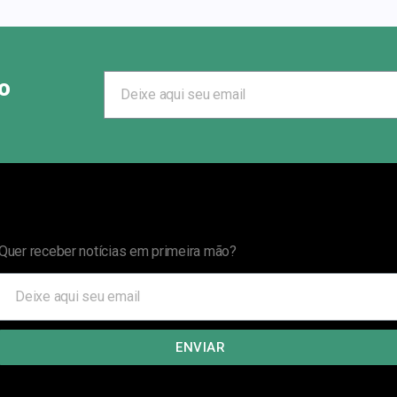
o
Quer receber notícias em primeira mão?
ENVIAR