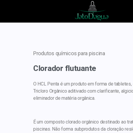
Produtos químicos para piscina
Clorador flutuante
O HCL Penta é um produto em forma de tabletes,
Tricloro Orgânico aditivado com clarificante, algici
eliminador de matéria orgânica.
É um composto clorado orgânico destinado ao tr
piscinas. Não forma subprodutos da cloração res