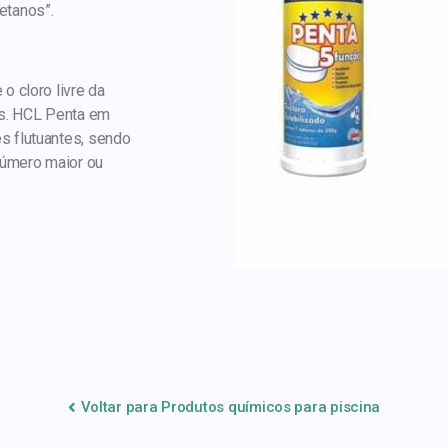
etanos”.
o cloro livre da
es. HCL Penta em
s flutuantes, sendo
número maior ou
Voltar para Produtos químicos para piscina