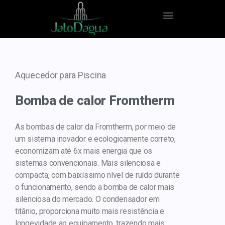
Aquecedor para Piscina
Bomba de calor Fromtherm
As bombas de calor da Fromtherm, por meio de
um sistema inovador e ecologicamente correto,
economizam até 6x mais energia que os
sistemas convencionais. Mais silenciosa e
compacta, com baixíssimo nível de ruído durante
o funcionamento, sendo a bomba de calor mais
silenciosa do mercado. O condensador em
titânio, proporciona muito mais resistência e
longevidade ao equipamento, trazendo mais