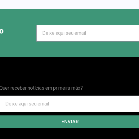
o
Quer receber notícias em primeira mão?
ENVIAR