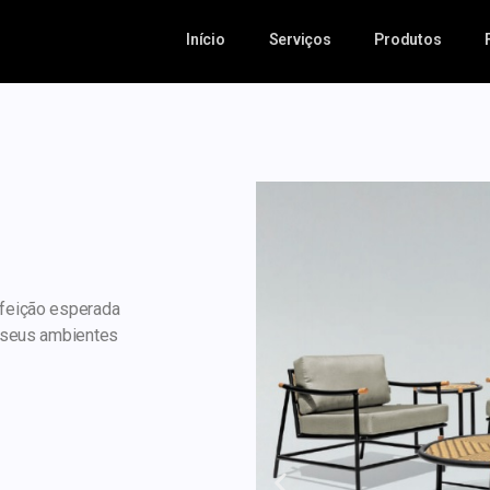
Início
Serviços
Produtos
rfeição esperada
e seus ambientes