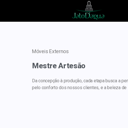
Móveis Externos
Mestre Artesão
Da concepção à produção, cada etapa busca a pe
pelo conforto dos nossos clientes, e a beleza d